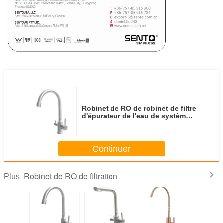
Robinet de RO de robinet de filtre
d'épurateur de l'eau de système
de filtration de robinet d'eau du
robinet d'acier inoxydable
Continuer
Robinet de RO de filtration
Plus