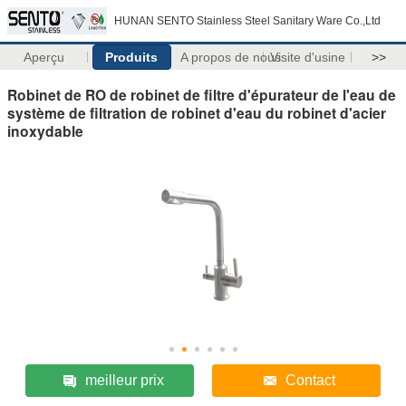
HUNAN SENTO Stainless Steel Sanitary Ware Co.,Ltd
Aperçu
Produits
A propos de nous
Visite d'usine
>>
Robinet de RO de robinet de filtre d'épurateur de l'eau de
système de filtration de robinet d'eau du robinet d'acier
inoxydable
meilleur prix
Contact