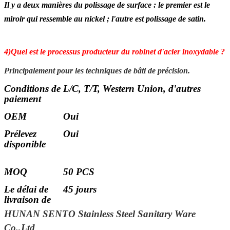
Il y a deux manières du polissage de surface : le premier est le
miroir qui ressemble au nickel ; l'autre est polissage de satin.
4)Quel est le processus producteur du robinet d'acier inoxydable ?
Principalement pour les techniques de bâti de précision.
Conditions de
L/C, T/T, Western Union, d'autres
paiement
OEM
Oui
Prélevez
Oui
disponible
MOQ
50 PCS
Le délai de
45 jours
livraison de
délai
HUNAN SENTO Stainless Steel Sanitary Ware
d'exécution
Co.,Ltd