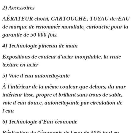
2)
Accessoires
AÉRATEUR choisi, CARTOUCHE, TUYAU de
EAU
l'
de marque de renommée mondiale, cartouche pour
la
garantie de 50 000 fois.
4)
Technologie pinceau de main
Expositions de couleur d'acier inoxydable, la vraie
texture en acier
5) Voie d'eau autonettoyante
À l'intérieur de la même couleur que dehors, du mur
intérieur lisse, propre et brillant sans trous de sable,
voie d'eau douce, autonettoyante par circulation de
l'eau
6) Technologie d'Eau-économie
Réalisation de l'économie de l'eau de 30% tout en