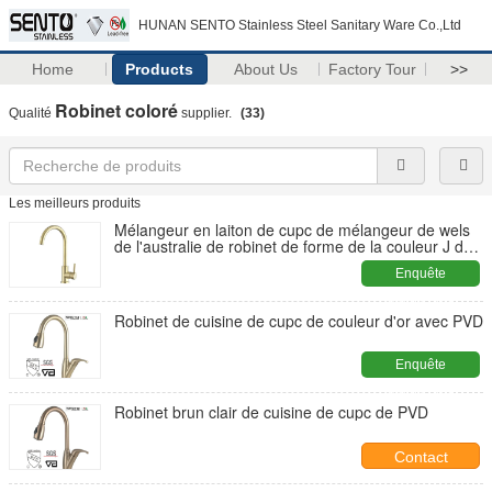
HUNAN SENTO Stainless Steel Sanitary Ware Co.,Ltd
Home
Products
About Us
Factory Tour
>>
Robinet coloré
Qualité
supplier.
(33)
Les meilleurs produits
Mélangeur en laiton de cupc de mélangeur de wels
de l'australie de robinet de forme de la couleur J du
robinet d'eau du filigrane 316 Ss304
Enquête
maintenant
Robinet de cuisine de cupc de couleur d'or avec PVD
Enquête
maintenant
Robinet brun clair de cuisine de cupc de PVD
Contact