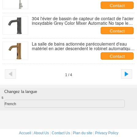
inoxydable du cupc 304
Contact
304 l'évier de bassin de capteur de contact de l'acier
inoxydable Grey Color Mixer Automatic No tape le
robinet
Contact
La salle de bains actionnée parécoulement d'eau
matériel en acier descendent le robinet automatique
de Senor Tap Instant Touchless Sensor
Contact
1 / 4
Changez la langue
s
French
Accueil
|
About Us
|
Contact Us
|
Plan du site
|
Privacy Policy