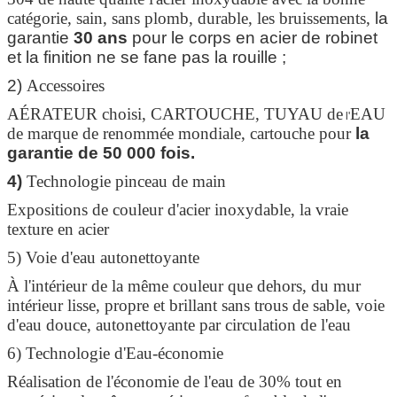
catégorie, sain, sans plomb, durable, les bruissements,
la
garantie
30 ans
pour le corps en acier de robinet
et la finition ne se fane pas la rouille ;
2)
Accessoires
AÉRATEUR choisi, CARTOUCHE, TUYAU de
EAU
l'
de marque de renommée mondiale, cartouche pour
la
garantie de 50 000 fois.
4)
Technologie pinceau de main
Expositions de couleur d'acier inoxydable, la vraie
texture en acier
5) Voie d'eau autonettoyante
À l'intérieur de la même couleur que dehors, du mur
intérieur lisse, propre et brillant sans trous de sable, voie
d'eau douce, autonettoyante par circulation de l'eau
6) Technologie d'Eau-économie
Réalisation de l'économie de l'eau de 30% tout en