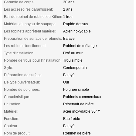
Garantie de corps:
30 ans
Les accessoires garantissent:
2 ans
Bâti de robinet de robinet de Kithen:
1 trou
Matériau du noyau de soupape:
Rapide dessus
Les robinets apprêtent matériel:
Acier inoxydable
Préparation de surface de robinets:
Balayé
Les robinets fonctionnent:
Robinet de mélange
Type d'installation:
Fixé au mur
Nombre de trous pour l'installation:
Trou simple
Style:
Contemporain
Préparation de surface:
Balayé
De type pulvérisateur:
Oui
Nombre de poignées:
Poignée simple
Caractéristique:
Robinets commerciaux
Utilisation:
Réservoir de bière
Matériel:
acier inoxydable 304#
Fonction:
Eau froide
Couleur:
Balayé
Nom de produit:
Robinet de bière