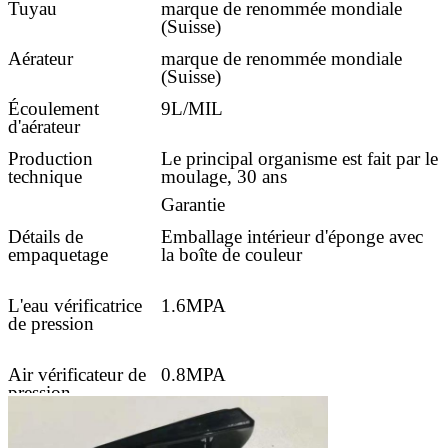
Tuyau
marque de renommée mondiale
(Suisse)
Aérateur
marque de renommée mondiale
(Suisse)
Écoulement
9L/MIL
d'aérateur
Production
Le principal organisme est fait par le
technique
moulage, 30 ans
Garantie
Détails de
Emballage intérieur d'éponge avec
empaquetage
la boîte de couleur
L'eau vérificatrice
1.6MPA
de pression
Air vérificateur de
0.8MPA
pression