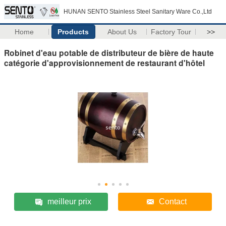
HUNAN SENTO Stainless Steel Sanitary Ware Co.,Ltd
Home
Products
About Us
Factory Tour
>>
Robinet d'eau potable de distributeur de bière de haute
catégorie d'approvisionnement de restaurant d'hôtel
meilleur prix
Contact