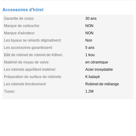
Accessoires d'hôtel
Garantie de corps:
30 ans
Marque de cartouche:
NON
Marque d'aérateur:
NON
Les tuyaux se reliants stigmatisent:
Non
Les accessoires garantissent:
5 ans
Bâti de robinet de robinet de Kithen:
1 trou
Matériel de noyau de valve:
en céramique
Les robinets apprêtent matériel:
Acier inoxydable
Préparation de surface de robinets:
K balayé
Les robinets fonctionnent:
Robinet de mélange
Tuyau:
1.2M