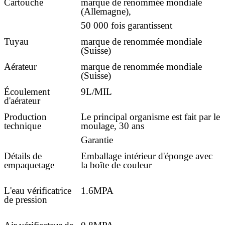
Cartouche
marque de renommée mondiale
(Allemagne),
50 000 fois garantissent
Tuyau
marque de renommée mondiale
(Suisse)
Aérateur
marque de renommée mondiale
(Suisse)
Écoulement
9L/MIL
d'aérateur
Production
Le principal organisme est fait par le
technique
moulage, 30 ans
Garantie
Détails de
Emballage intérieur d'éponge avec
empaquetage
la boîte de couleur
L'eau vérificatrice
1.6MPA
de pression