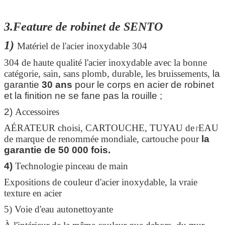
3.Feature de robinet de SENTO
1)
Matériel de l'acier inoxydable 304
304 de haute qualité l'acier inoxydable avec la bonne
catégorie, sain, sans plomb, durable, les bruissements,
la
garantie
30 ans
pour le corps en acier de robinet
et la finition ne se fane pas la rouille ;
2)
Accessoires
AÉRATEUR choisi, CARTOUCHE, TUYAU de
EAU
l'
de marque de renommée mondiale, cartouche pour
la
garantie de 50 000 fois.
4)
Technologie pinceau de main
Expositions de couleur d'acier inoxydable, la vraie
texture en acier
5) Voie d'eau autonettoyante