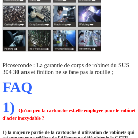
Picoseconde : La garantie de corps de robinet du SUS
304
30 ans
et finition ne se fane pas la rouille ;
FAQ
1)
Qu'un peu la cartouche est-elle employée pour le robinet
d'acier inoxydable ?
1) la majeure partie de la cartouche d'utilisation de robinets qui
est une marque célèbre de l'Allemagne déjà obtenir le CSTB,