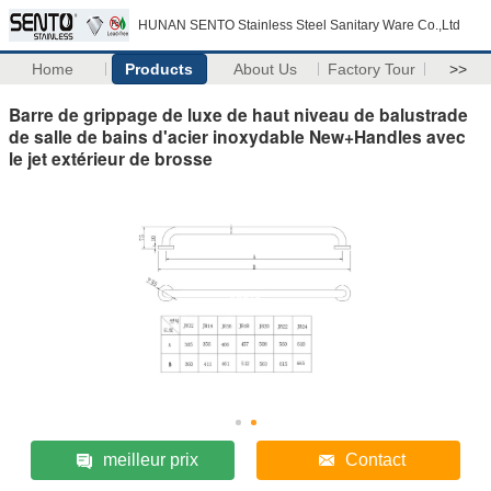
HUNAN SENTO Stainless Steel Sanitary Ware Co.,Ltd
Home
Products
About Us
Factory Tour
>>
Barre de grippage de luxe de haut niveau de balustrade
de salle de bains d'acier inoxydable New+Handles avec
le jet extérieur de brosse
meilleur prix
Contact