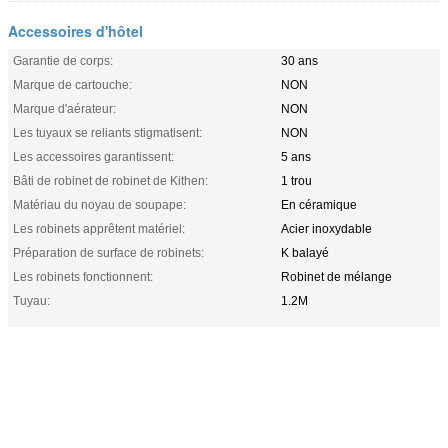
Accessoires d'hôtel
Garantie de corps:
30 ans
Marque de cartouche:
NON
Marque d'aérateur:
NON
Les tuyaux se reliants stigmatisent:
NON
Les accessoires garantissent:
5 ans
Bâti de robinet de robinet de Kithen:
1 trou
Matériau du noyau de soupape:
En céramique
Les robinets apprêtent matériel:
Acier inoxydable
Préparation de surface de robinets:
K balayé
Les robinets fonctionnent:
Robinet de mélange
Tuyau:
1.2M