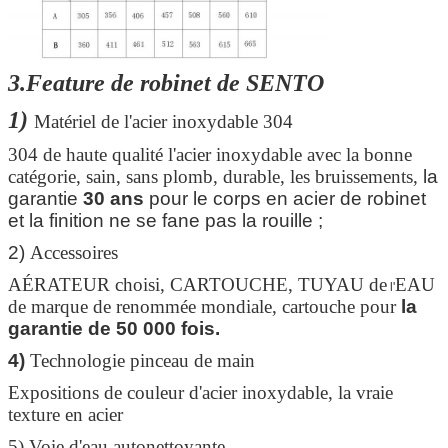
3.Feature de robinet de SENTO
1)
Matériel de l'acier inoxydable 304
304 de haute qualité l'acier inoxydable avec la bonne
catégorie, sain, sans plomb, durable, les bruissements,
la
garantie
30 ans
pour le corps en acier de robinet
et la finition ne se fane pas la rouille ;
2)
Accessoires
AÉRATEUR choisi, CARTOUCHE, TUYAU de
EAU
l'
de marque de renommée mondiale, cartouche pour
la
garantie de 50 000 fois.
4)
Technologie pinceau de main
Expositions de couleur d'acier inoxydable, la vraie
texture en acier
5) Voie d'eau autonettoyante