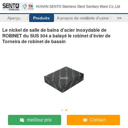
HUNAN SENTO Stainless Steel Sanitary Ware Co.,Ltd
Aperçu
Produits
A propos de nous
Visite d'usine
>>
Le nickel de salle de bains d'acier inoxydable de
ROBINET du SUS 304 a balayé le robinet d'évier de
Torneira de robinet de bassin
meilleur prix
Contact