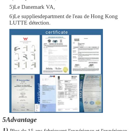
5)Le Danemark VA,
6)Le suppliesdepartment de l'eau de Hong Kong
LUTTE détection.
5Advantage
1)
Plus de 15 ans fabriquent l'expérience et l'expérience