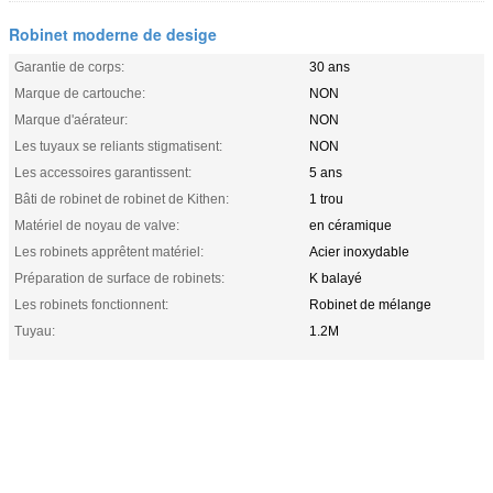
Robinet moderne de desige
Garantie de corps:
30 ans
Marque de cartouche:
NON
Marque d'aérateur:
NON
Les tuyaux se reliants stigmatisent:
NON
Les accessoires garantissent:
5 ans
Bâti de robinet de robinet de Kithen:
1 trou
Matériel de noyau de valve:
en céramique
Les robinets apprêtent matériel:
Acier inoxydable
Préparation de surface de robinets:
K balayé
Les robinets fonctionnent:
Robinet de mélange
Tuyau:
1.2M