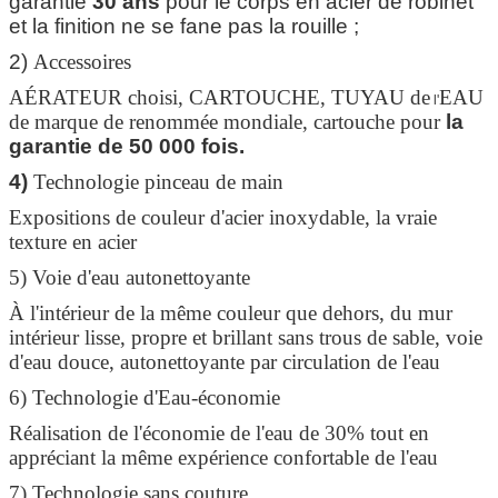
garantie
30 ans
pour le corps en acier de robinet
et la finition ne se fane pas la rouille ;
SOUMETTRE
2)
Accessoires
AÉRATEUR choisi, CARTOUCHE, TUYAU de
EAU
l'
de marque de renommée mondiale, cartouche pour
la
garantie de 50 000 fois.
4)
Technologie pinceau de main
Expositions de couleur d'acier inoxydable, la vraie
texture en acier
5) Voie d'eau autonettoyante
À l'intérieur de la même couleur que dehors, du mur
intérieur lisse, propre et brillant sans trous de sable, voie
d'eau douce, autonettoyante par circulation de l'eau
6) Technologie d'Eau-économie
Réalisation de l'économie de l'eau de 30% tout en
appréciant la même expérience confortable de l'eau
7) Technologie sans couture