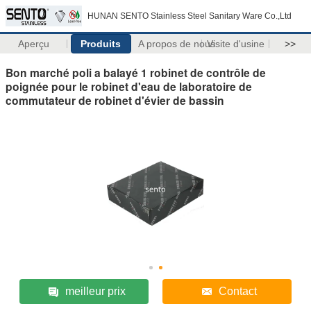
HUNAN SENTO Stainless Steel Sanitary Ware Co.,Ltd
Aperçu
Produits
A propos de nous
Visite d'usine
>>
Bon marché poli a balayé 1 robinet de contrôle de
poignée pour le robinet d'eau de laboratoire de
commutateur de robinet d'évier de bassin
meilleur prix
Contact