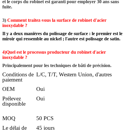
et le corps du robinet est garanti pour employer 30 ans sans
fuite.
3)
Comment traitez-vous la surface de robinet d'acier
inoxydable ?
Il y a deux manières du polissage de surface : le premier est le
miroir qui ressemble au nickel ; l'autre est polissage de satin.
4)Quel est le processus producteur du robinet d'acier
inoxydable ?
Principalement pour les techniques de bâti de précision.
Conditions de
L/C, T/T, Western Union, d'autres
paiement
OEM
Oui
Prélevez
Oui
disponible
MOQ
50 PCS
Le délai de
45 jours