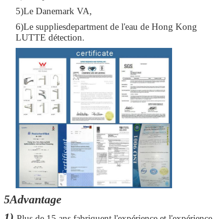
5)Le Danemark VA,
6)Le suppliesdepartment de l'eau de Hong Kong
LUTTE détection.
Laisser un message
Nous vous rappellerons bientôt
5Advantage
1)
Plus de 15 ans fabriquent l'expérience et l'expérience