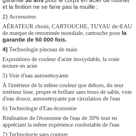
garantie
30 ans
pour le corps en acier de robinet
et la finition ne se fane pas la rouille ;
2)
Accessoires
AÉRATEUR choisi, CARTOUCHE, TUYAU de
EAU
l'
de marque de renommée mondiale, cartouche pour
la
garantie de 50 000 fois.
4)
Technologie pinceau de main
Expositions de couleur d'acier inoxydable, la vraie
texture en acier
5) Voie d'eau autonettoyante
À l'intérieur de la même couleur que dehors, du mur
intérieur lisse, propre et brillant sans trous de sable, voie
d'eau douce, autonettoyante par circulation de l'eau
6) Technologie d'Eau-économie
Réalisation de l'économie de l'eau de 30% tout en
appréciant la même expérience confortable de l'eau
7) Technologie sans couture