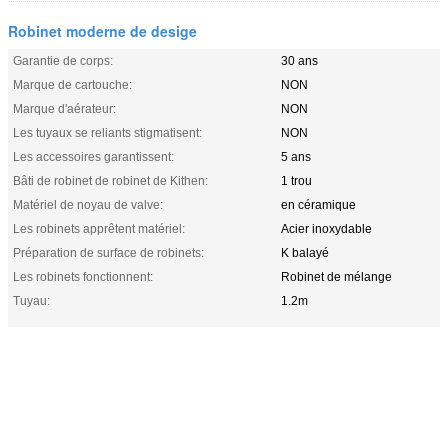
Robinet moderne de desige
Garantie de corps:
30 ans
Marque de cartouche:
NON
Marque d'aérateur:
NON
Les tuyaux se reliants stigmatisent:
NON
Les accessoires garantissent:
5 ans
Bâti de robinet de robinet de Kithen:
1 trou
Matériel de noyau de valve:
en céramique
Les robinets apprêtent matériel:
Acier inoxydable
Préparation de surface de robinets:
K balayé
Les robinets fonctionnent:
Robinet de mélange
Tuyau:
1.2m