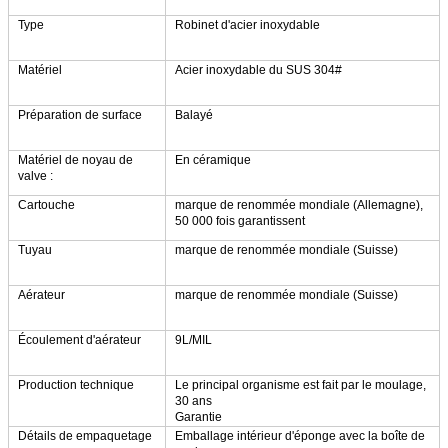
Type
Robinet d'acier inoxydable
Matériel
Acier inoxydable du SUS 304#
Préparation de surface
Balayé
Matériel de noyau de
En céramique
valve :
Cartouche
marque de renommée mondiale (Allemagne),
50 000 fois garantissent
Tuyau
marque de renommée mondiale (Suisse)
Aérateur
marque de renommée mondiale (Suisse)
Écoulement d'aérateur
9L/MIL
Production technique
Le principal organisme est fait par le moulage,
30 ans
Garantie
Détails de empaquetage
Emballage intérieur d'éponge avec la boîte de