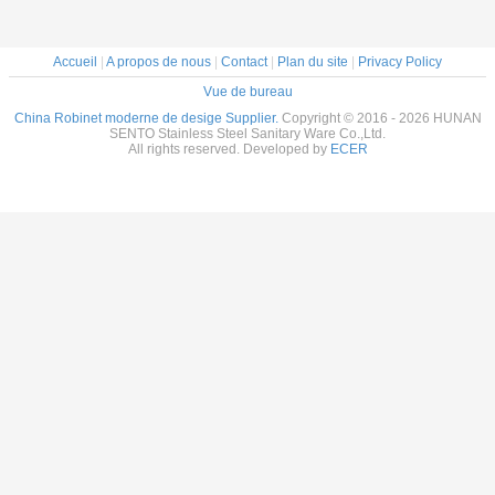
Accueil
|
A propos de nous
|
Contact
|
Plan du site
|
Privacy Policy
Vue de bureau
China Robinet moderne de desige Supplier.
Copyright © 2016 - 2026 HUNAN
SENTO Stainless Steel Sanitary Ware Co.,Ltd.
All rights reserved. Developed by
ECER