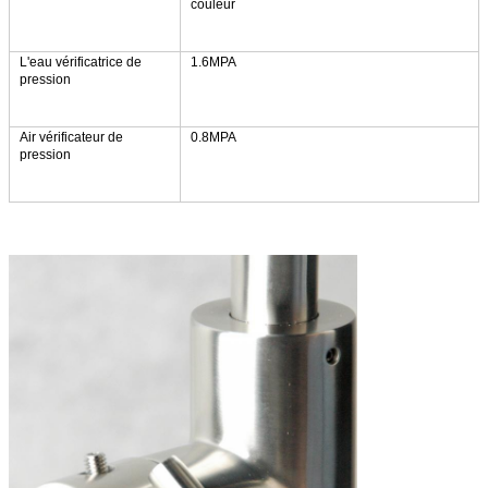
couleur
L'eau vérificatrice de
1.6MPA
pression
Air vérificateur de
0.8MPA
pression