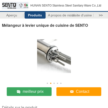
HUNAN SENTO Stainless Steel Sanitary Ware Co.,Ltd
Aperçu
Produits
A propos de nous
Visite d'usine
>>
Mélangeur à levier unique de cuisine de SENTO
meilleur prix
Contact
Détails sur le produit