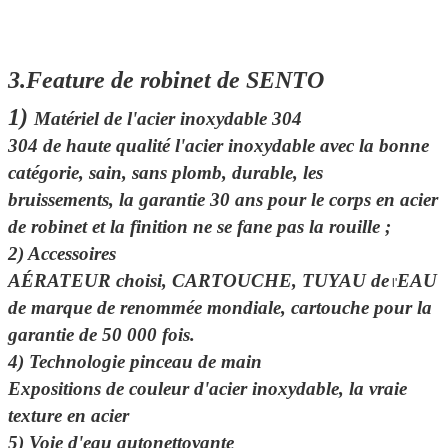
3.Feature de robinet de SENTO
1)
Matériel de l'acier inoxydable 304
304 de haute qualité l'acier inoxydable avec la bonne
catégorie, sain, sans plomb, durable, les
bruissements,
la garantie
30 ans
pour le corps en acier
de robinet et la finition ne se fane pas la rouille ;
2)
Accessoires
AÉRATEUR choisi, CARTOUCHE, TUYAU de
EAU
l'
de marque de renommée mondiale, cartouche pour
la
garantie de 50 000 fois.
4)
Technologie pinceau de main
Expositions de couleur d'acier inoxydable, la vraie
texture en acier
5) Voie d'eau autonettoyante