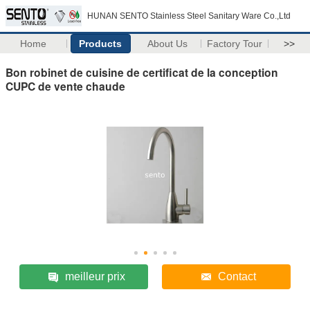
HUNAN SENTO Stainless Steel Sanitary Ware Co.,Ltd
Home
Products
About Us
Factory Tour
>>
Bon robinet de cuisine de certificat de la conception
CUPC de vente chaude
meilleur prix
Contact