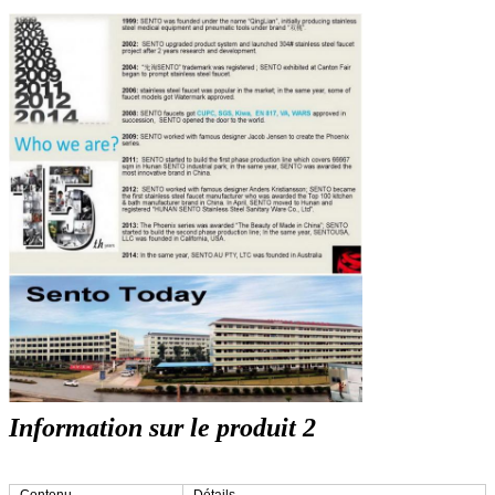
Information sur le produit 2
Contenu
Détails