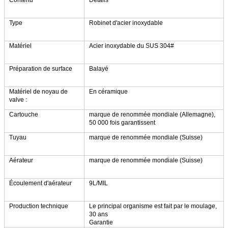
Type
Robinet d'acier inoxydable
Matériel
Acier inoxydable du SUS 304#
Préparation de surface
Balayé
Matériel de noyau de
En céramique
valve :
Cartouche
marque de renommée mondiale (Allemagne),
50 000 fois garantissent
Tuyau
marque de renommée mondiale (Suisse)
Aérateur
marque de renommée mondiale (Suisse)
Écoulement d'aérateur
9L/MIL
Production technique
Le principal organisme est fait par le moulage,
30 ans
Garantie