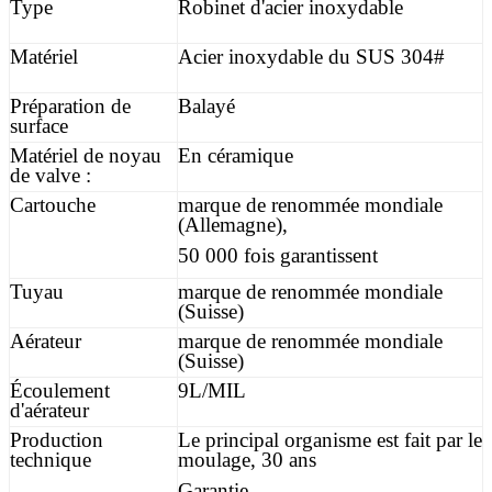
Type
Robinet d'acier inoxydable
Matériel
Acier inoxydable du SUS 304#
Préparation de
Balayé
surface
Matériel de noyau
En céramique
de valve :
Cartouche
marque de renommée mondiale
(Allemagne),
50 000 fois garantissent
Tuyau
marque de renommée mondiale
(Suisse)
Aérateur
marque de renommée mondiale
(Suisse)
Écoulement
9L/MIL
d'aérateur
Production
Le principal organisme est fait par le
technique
moulage, 30 ans
Garantie