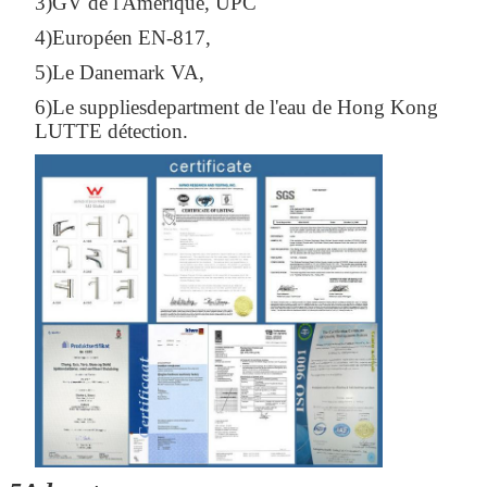
3)GV de l'Amérique, UPC
4)Européen EN-817,
SOUMETTRE
5)Le Danemark VA,
6)Le suppliesdepartment de l'eau de Hong Kong
LUTTE détection.