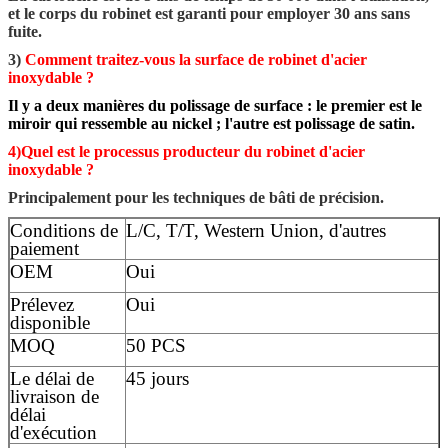
et le corps du robinet est garanti pour employer 30 ans sans
fuite.
3)
Comment traitez-vous la surface de robinet d'acier
inoxydable ?
Il y a deux manières du polissage de surface : le premier est le
miroir qui ressemble au nickel ; l'autre est polissage de satin.
4)Quel est le processus producteur du robinet d'acier
inoxydable ?
Principalement pour les techniques de bâti de précision.
Conditions de
L/C, T/T, Western Union, d'autres
paiement
OEM
Oui
Prélevez
Oui
disponible
MOQ
50 PCS
Le délai de
45 jours
livraison de
délai
d'exécution