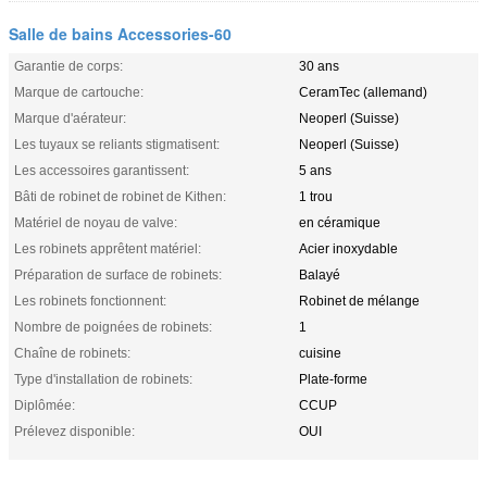
Salle de bains Accessories-60
Garantie de corps:
30 ans
Marque de cartouche:
CeramTec (allemand)
Marque d'aérateur:
Neoperl (Suisse)
Les tuyaux se reliants stigmatisent:
Neoperl (Suisse)
Les accessoires garantissent:
5 ans
Bâti de robinet de robinet de Kithen:
1 trou
Matériel de noyau de valve:
en céramique
Les robinets apprêtent matériel:
Acier inoxydable
Préparation de surface de robinets:
Balayé
Les robinets fonctionnent:
Robinet de mélange
Nombre de poignées de robinets:
1
Chaîne de robinets:
cuisine
Type d'installation de robinets:
Plate-forme
Diplômée:
CCUP
Prélevez disponible:
OUI