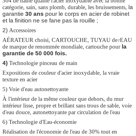
304 de haute qualité l'acier inoxydable avec la bonne
catégorie, sain, sans plomb, durable, les bruissements,
la
garantie
30 ans
pour le corps en acier de robinet
et la finition ne se fane pas la rouille ;
2)
Accessoires
AÉRATEUR choisi, CARTOUCHE, TUYAU de
EAU
l'
de marque de renommée mondiale, cartouche pour
la
garantie de 50 000 fois.
4)
Technologie pinceau de main
Expositions de couleur d'acier inoxydable, la vraie
texture en acier
5) Voie d'eau autonettoyante
À l'intérieur de la même couleur que dehors, du mur
intérieur lisse, propre et brillant sans trous de sable, voie
d'eau douce, autonettoyante par circulation de l'eau
6) Technologie d'Eau-économie
Réalisation de l'économie de l'eau de 30% tout en