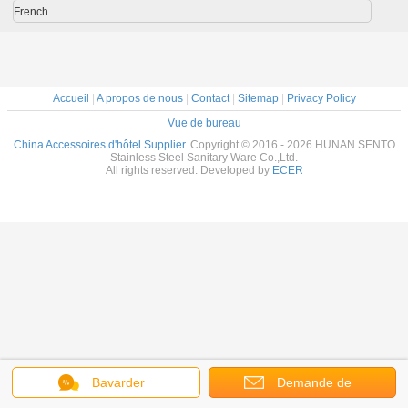
French
Accueil
|
A propos de nous
|
Contact
|
Sitemap
|
Privacy Policy
Vue de bureau
China Accessoires d'hôtel Supplier.
Copyright © 2016 - 2026 HUNAN SENTO
Stainless Steel Sanitary Ware Co.,Ltd.
All rights reserved. Developed by
ECER
Bavarder
Demande de