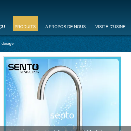
ÇU
PRODUITS
A PROPOS DE NOUS
VISITE D'USINE
 desige