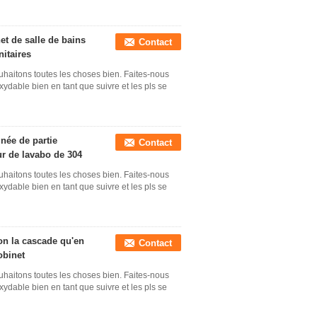
t de salle de bains
Contact
nitaires
uhaitons toutes les choses bien. Faites-nous
xydable bien en tant que suivre et les pls se
gnée de partie
Contact
r de lavabo de 304
uhaitons toutes les choses bien. Faites-nous
xydable bien en tant que suivre et les pls se
ion la cascade qu'en
Contact
obinet
uhaitons toutes les choses bien. Faites-nous
xydable bien en tant que suivre et les pls se