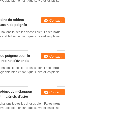
xydable bien en tant que suivre et les pls se
bains de robinet
Contact
 bassin de poignée
uhaitons toutes les choses bien. Faites-nous
xydable bien en tant que suivre et les pls se
 de poignée pour le
Contact
 robinet d'évier de
uhaitons toutes les choses bien. Faites-nous
xydable bien en tant que suivre et les pls se
 robinet de mélangeur
Contact
 matériels d'acier
uhaitons toutes les choses bien. Faites-nous
xydable bien en tant que suivre et les pls se